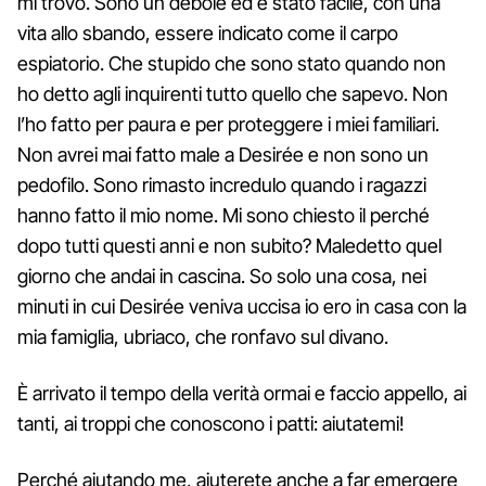
mi trovo. Sono un debole ed è stato facile, con una
vita allo sbando, essere indicato come il carpo
espiatorio. Che stupido che sono stato quando non
ho detto agli inquirenti tutto quello che sapevo. Non
l’ho fatto per paura e per proteggere i miei familiari.
Non avrei mai fatto male a Desirée e non sono un
pedofilo. Sono rimasto incredulo quando i ragazzi
hanno fatto il mio nome. Mi sono chiesto il perché
dopo tutti questi anni e non subito? Maledetto quel
giorno che andai in cascina. So solo una cosa, nei
minuti in cui Desirée veniva uccisa io ero in casa con la
mia famiglia, ubriaco, che ronfavo sul divano.
È arrivato il tempo della verità ormai e faccio appello, ai
tanti, ai troppi che conoscono i patti: aiutatemi!
Perché aiutando me, aiuterete anche a far emergere