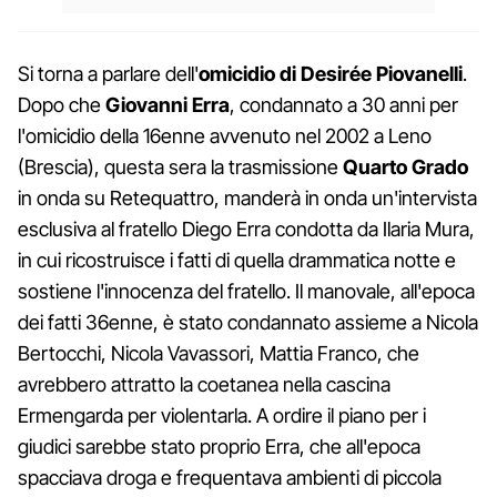
Si torna a parlare dell'
omicidio di
Desirée Piovanelli
.
Dopo che
Giovanni Erra
, condannato a 30 anni per
l'omicidio della 16enne avvenuto nel 2002 a Leno
(Brescia), questa sera la trasmissione
Quarto Grado
in onda su Retequattro, manderà in onda un'intervista
esclusiva al fratello Diego Erra condotta da Ilaria Mura,
in cui ricostruisce i fatti di quella drammatica notte e
sostiene l'innocenza del fratello. Il manovale, all'epoca
dei fatti 36enne, è stato condannato assieme a Nicola
Bertocchi, Nicola Vavassori, Mattia Franco, che
avrebbero attratto la coetanea nella cascina
Ermengarda per violentarla. A ordire il piano per i
giudici sarebbe stato proprio Erra, che all'epoca
spacciava droga e frequentava ambienti di piccola