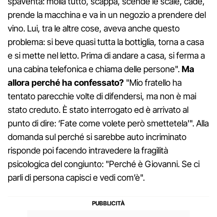
spaventa: molla tutto, scappa, scende le scale, cade,
prende la macchina e va in un negozio a prendere del
vino. Lui, tra le altre cose, aveva anche questo
problema: si beve quasi tutta la bottiglia, torna a casa
e si mette nel letto. Prima di andare a casa, si ferma a
una cabina telefonica e chiama delle persone".
Ma
allora perché ha confessato?
"Mio fratello ha
tentato parecchie volte di difendersi, ma non è mai
stato creduto. È stato interrogato ed è arrivato al
punto di dire: ‘Fate come volete però smettetela'". Alla
domanda sul perché si sarebbe auto incriminato
risponde poi facendo intravedere la fragilità
psicologica del congiunto: "Perché è Giovanni. Se ci
parli di persona capisci e vedi com’è".