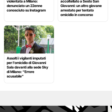
violentata a Milano:
accoltellato a Sesto San
denunciato un 22enne
Giovanni: un altro giovane
conosciuto su Instagram
arrestato per tentato
omicidio in concorso
Assolti i vigilanti imputati
per l’omicidio di Giovanni
Sala davanti alla sede Sky
di Milano: “Errore
scusabile”