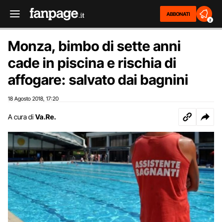
ABBONATI
2
Monza, bimbo di sette anni
cade in piscina e rischia di
affogare: salvato dai bagnini
18 Agosto 2018
17:20
,
A cura di
Va.Re.