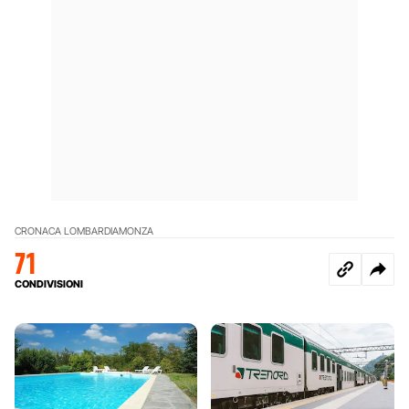
CRONACA LOMBARDIA
MONZA
71
CONDIVISIONI