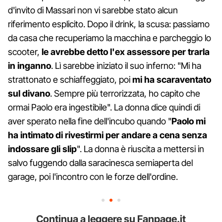
d'invito di Massari non vi sarebbe stato alcun
riferimento esplicito. Dopo il drink, la scusa: passiamo
da casa che recuperiamo la macchina e parcheggio lo
scooter,
le avrebbe detto l'ex assessore per trarla
in inganno
. Lì sarebbe iniziato il suo inferno: "Mi ha
strattonato e schiaffeggiato, poi
mi ha scaraventato
sul divano
. Sempre più terrorizzata, ho capito che
ormai Paolo era ingestibile". La donna dice quindi di
aver sperato nella fine dell'incubo quando "
Paolo mi
ha intimato di rivestirmi per andare a cena senza
indossare gli slip
". La donna è riuscita a mettersi in
salvo fuggendo dalla saracinesca semiaperta del
garage, poi l'incontro con le forze dell'ordine.
Continua a leggere su Fanpage.it