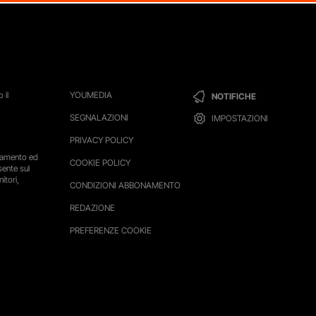
 il
YOUMEDIA
NOTIFICHE
SEGNALAZIONI
IMPOSTAZIONI
PRIVACY POLICY
ttamento ed
COOKIE POLICY
sente sul
itori,
CONDIZIONI ABBONAMENTO
REDAZIONE
PREFERENZE COOKIE