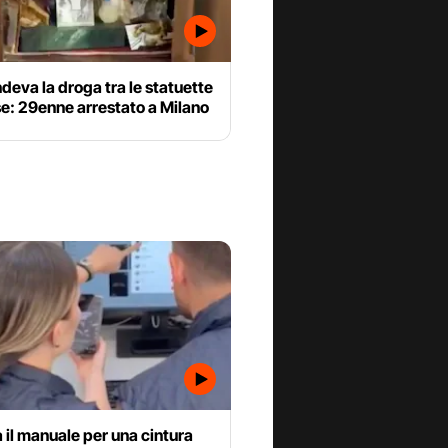
eva la droga tra le statuette
se: 29enne arrestato a Milano
 il manuale per una cintura