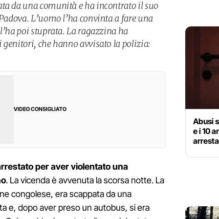
ta da una comunità e ha incontrato il suo
a Padova. L’uomo l’ha convinta a fare una
 l’ha poi stuprata. La ragazzina ha
genitori, che hanno avvisato la polizia:
VIDEO CONSIGLIATO
Abusi s
e i 10 
arrest
arrestato per aver violentato una
no
. La vicenda è avvenuta la scorsa notte. La
gine congolese, era scappata da una
ata e, dopo aver preso un autobus, si era