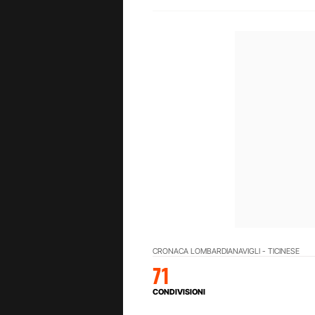
CRONACA LOMBARDIA
NAVIGLI - TICINESE
71
CONDIVISIONI