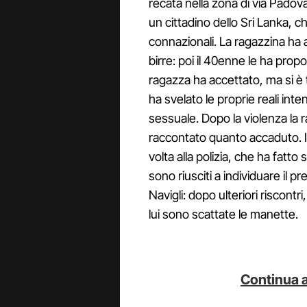
recata nella zona di via Padova
un cittadino dello Sri Lanka, ch
connazionali. La ragazzina ha a
birre: poi il 40enne le ha prop
ragazza ha accettato, ma si è
ha svelato le proprie reali int
sessuale. Dopo la violenza la 
raccontato quanto accaduto. I p
volta alla polizia, che ha fatto 
sono riusciti a individuare il 
Navigli: dopo ulteriori riscontri
lui sono scattate le manette.
Continua a