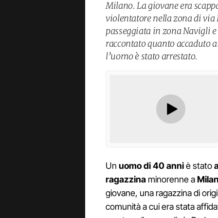
Milano. La giovane era scappa
violentatore nella zona di vi
passeggiata in zona Navigli e
raccontato quanto accaduto ai 
l’uomo è stato arrestato.
Un
uomo di 40 anni
è stato
ragazzina
minorenne a
Mila
giovane, una ragazzina di ori
comunità a cui era stata affid