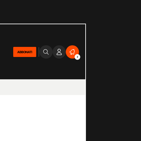
ABBONATI
2