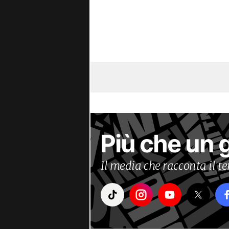
Più che un 
Il media che racconta il 