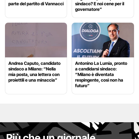
parte del partito di Vannacci
sindaco? E noi cene per il
governatore”
Andrea Caputo, candidato
Antonino La Lumia, pronto
sindaco a Milano: “Nella
a candidarsi sindaco:
mia posta, una lettera con
“Milano è diventata
proiettili e una minaccia”
respingente, così non ha
futuro”
Più che un giornale