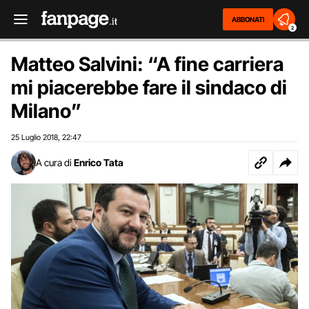
ABBONATI
2
Matteo Salvini: “A fine carriera
mi piacerebbe fare il sindaco di
Milano”
25 Luglio 2018
22:47
,
A cura di
Enrico Tata