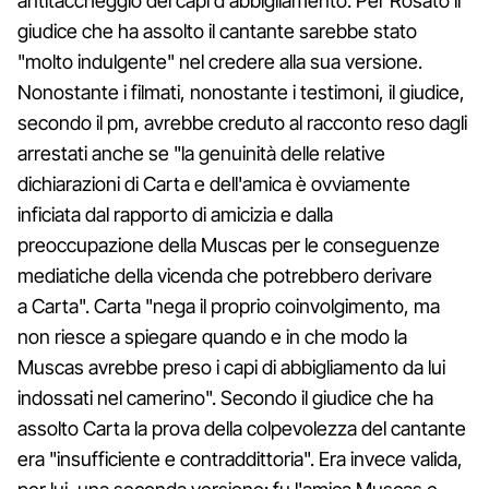
antitaccheggio dei capi d'abbigliamento. Per Rosato il
giudice che ha assolto il cantante sarebbe stato
"molto indulgente" nel credere alla sua versione.
Nonostante i filmati, nonostante i testimoni, il giudice,
secondo il pm, avrebbe creduto al racconto reso dagli
arrestati anche se "la genuinità delle relative
dichiarazioni di Carta e dell'amica è ovviamente
inficiata dal rapporto di amicizia e dalla
preoccupazione della Muscas per le conseguenze
mediatiche della vicenda che potrebbero derivare
a Carta". Carta "nega il proprio coinvolgimento, ma
non riesce a spiegare quando e in che modo la
Muscas avrebbe preso i capi di abbigliamento da lui
indossati nel camerino". Secondo il giudice che ha
assolto Carta la prova della colpevolezza del cantante
era "insufficiente e contraddittoria". Era invece valida,