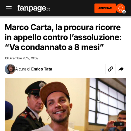
ABBONATI
2
Marco Carta, la procura ricorre
in appello contro l’assoluzione:
“Va condannato a 8 mesi”
13 Dicembre 2019
19:59
,
A cura di
Enrico Tata