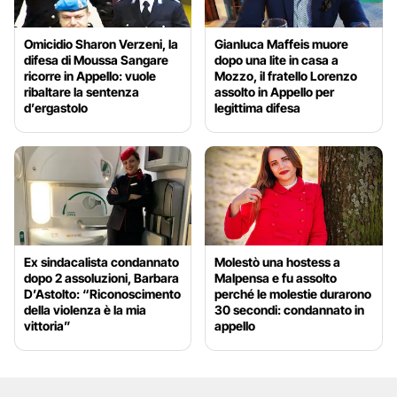
Omicidio Sharon Verzeni, la
Gianluca Maffeis muore
difesa di Moussa Sangare
dopo una lite in casa a
ricorre in Appello: vuole
Mozzo, il fratello Lorenzo
ribaltare la sentenza
assolto in Appello per
d’ergastolo
legittima difesa
Ex sindacalista condannato
Molestò una hostess a
dopo 2 assoluzioni, Barbara
Malpensa e fu assolto
D’Astolto: “Riconoscimento
perché le molestie durarono
della violenza è la mia
30 secondi: condannato in
vittoria”
appello