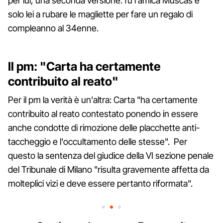
per lui, una seconda versione: fu l'amica Muscas e
solo lei a rubare le magliette per fare un regalo di
compleanno al 34enne.
Il pm: "Carta ha certamente
contribuito al reato"
Per il pm la verità è un'altra: Carta "ha certamente
contribuito al reato contestato ponendo in essere
anche condotte di rimozione delle placchette anti-
taccheggio e l'occultamento delle stesse". Per
questo la sentenza del giudice della VI sezione penale
del Tribunale di Milano "risulta gravemente affetta da
molteplici vizi e deve essere pertanto riformata".