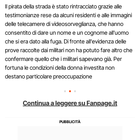
Il pirata della strada è stato rintracciato grazie alle
testimonianze rese da alcuni residenti e alle immagini
delle telecamere di videosorveglianza, che hanno
consentito di dare un nome e un cognome all'uomo
che si era dato alla fuga. Di fronte all'evidenza delle
prove raccolte dai militari non ha potuto fare altro che
confermare quello che i militari sapevano già. Per
fortuna le condizioni della donna investita non
destano particolare preoccupazione
Continua a leggere su Fanpage.it