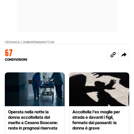
CRONACA LOMBARDIA
MANTOVA
67
CONDIVISIONI
Operata nella notte la
Accoltella l’ex moglie per
donna accoltellata dal
strada e davanti i figli,
marito a Cesano Boscone:
fermato dai passanti: la
resta in prognosi riservata
donna è grave