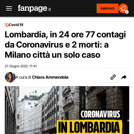
ABBONATI
2
Covid 19
Lombardia, in 24 ore 77 contagi
da Coronavirus e 2 morti: a
Milano città un solo caso
27 Giugno 2020
17:41
,
A cura di
Chiara Ammendola