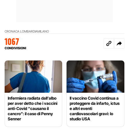
CRONACA LOMBARDIA
MILANO
1067
CONDIVISIONI
Infermiera radiata dall’albo
Il vaccino Covid continua a
per aver detto che i vaccini
proteggere da infarto, ictus
anti-Covid “causano il
e altri eventi
cancro”: il caso di Penny
cardiovascolari gravi: lo
Senner
studio USA