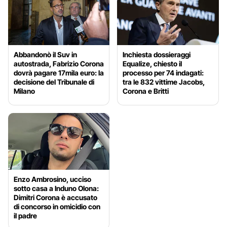
Abbandonò il Suv in
Inchiesta dossieraggi
autostrada, Fabrizio Corona
Equalize, chiesto il
dovrà pagare 17mila euro: la
processo per 74 indagati:
decisione del Tribunale di
tra le 832 vittime Jacobs,
Milano
Corona e Britti
Enzo Ambrosino, ucciso
sotto casa a Induno Olona:
Dimitri Corona è accusato
di concorso in omicidio con
il padre