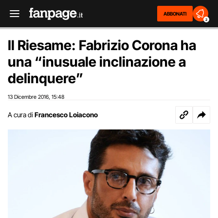
ABBONATI
2
Il Riesame: Fabrizio Corona ha
una “inusuale inclinazione a
delinquere”
13 Dicembre 2016
15:48
,
A cura di
Francesco Loiacono