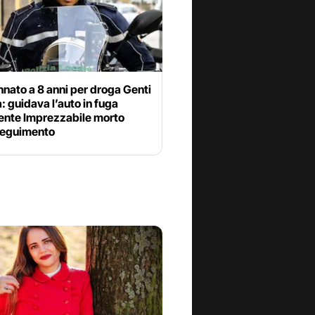
nato a 8 anni per droga Genti
: guidava l’auto in fuga
gente Imprezzabile morto
nseguimento