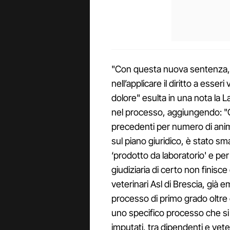
"Con questa nuova sentenza, 
nell’applicare il diritto a esse
dolore" esulta in una nota la 
nel processo, aggiungendo: "
precedenti per numero di animal
sul piano giuridico, è stato sm
‘prodotto da laboratorio' e per
giudiziaria di certo non finisce
veterinari Asl di Brescia, già
processo di primo grado oltre c
uno specifico processo che si
imputati, tra dipendenti e vet