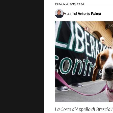
23 Febbraio 2016
22:34
,
A cura di
Antonio Palma
La Corte d’Appello di Brescia 