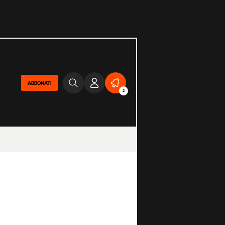
ABBONATI
2