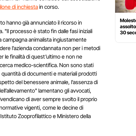
filone di inchiesta
in corso.
Molest
anto hanno già annunciato il ricorso in
assolto
Il processo è stato fin dalle fasi iniziali
30 sec
a campagna animalista ingiustamente
edere l’azienda condannata non per i metodi
 le finalità di quest’ultimo e non ne
ricerca medico-scientifica. Non sono stati
 quantità di documenti e materiali prodotti
 rispetto del benessere animale, l’assenza di
dell’allevamento" lamentano gli avvocati,
"rivendicano di aver sempre svolto il proprio
 normative vigenti, come le decine di
 Istituto Zooprofilattico e Ministero della