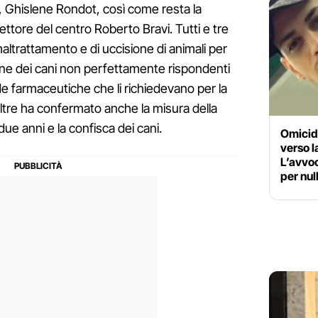
ll, Ghislene Rondot, così come resta la
ettore del centro Roberto Bravi. Tutti e tre
maltrattamento e di uccisione di animali per
ione dei cani non perfettamente rispondenti
ende farmaceutiche che li richiedevano per la
oltre ha confermato anche la misura della
due anni e la confisca dei cani.
Omicid
verso l
L’avvoc
per nu