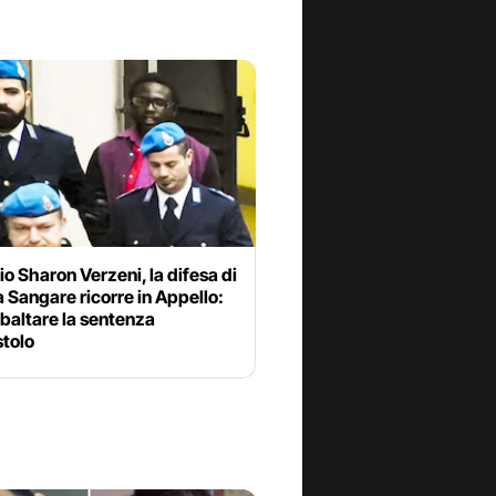
o Sharon Verzeni, la difesa di
Sangare ricorre in Appello:
ibaltare la sentenza
stolo