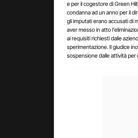
e per il cogestore di Green Hi
condanna ad un anno per il dir
gli imputati erano accusati di 
aver messo in atto l'eliminaz
ai requisiti richiesti dalle azi
sperimentazione. Il giudice in
sospensione dalle attività per 