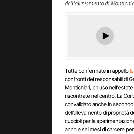
dell’allevamento di Montichiar
Tutte confermate in appello
l
confronti dei responsabili di Gr
Montichiari, chiuso nell'estate
riscontrate nel centro. La Cort
convalidato anche in secondo g
dell’allevamento di proprietà 
cuccioli per la sperimentazion
anno e sei mesi di carcere per 