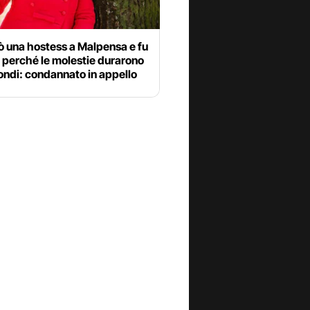
ò una hostess a Malpensa e fu
 perché le molestie durarono
ondi: condannato in appello