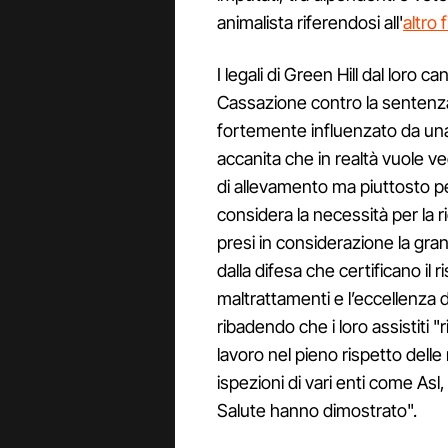
animalista riferendosi all'
altro 
I legali di Green Hill dal loro c
Cassazione contro la sentenza. "
fortemente influenzato da un
accanita che in realtà vuole v
di allevamento ma piuttosto per
considera la necessità per la 
presi in considerazione la gran
dalla difesa che certificano il
maltrattamenti e l’eccellenza 
ribadendo che i loro assistiti 
lavoro nel pieno rispetto delle
ispezioni di vari enti come Asl,
Salute hanno dimostrato".