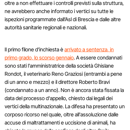
oltre a non effettuare i controlli previsti sulla struttura,
ne avrebbero anche informato i vertici su tutte le
ispezioni programmate dall’Asl di Brescia e dalle altre
autorità sanitarie regionali e nazionali.
Il primo filone d'inchiesta è
arrivato a sentenza, in
primo grado, lo scorso gennaio
. A essere condannati
sono stati l'amministratrice della società Ghislane
Rondot, il veterinario Reno Graziosi (entrambi a pene
di un anno e mezzo) e il direttore Roberto Bravi
(condannato a un anno). Non è ancora stata fissata la
data del processo d'appello, chiesto dai legali dei
vertici della multinazionale. La difesa ha presentato un
corposo ricorso nel quale, oltre all'assoluzione dalle
accuse di maltrattamenti e uccisione di animali, ha