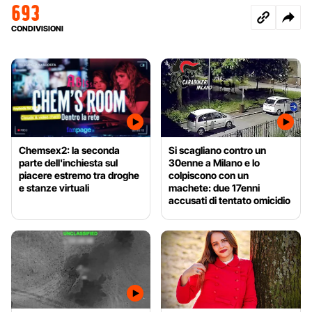
693
CONDIVISIONI
Chemsex2: la seconda
Si scagliano contro un
parte dell'inchiesta sul
30enne a Milano e lo
piacere estremo tra droghe
colpiscono con un
e stanze virtuali
machete: due 17enni
accusati di tentato omicidio