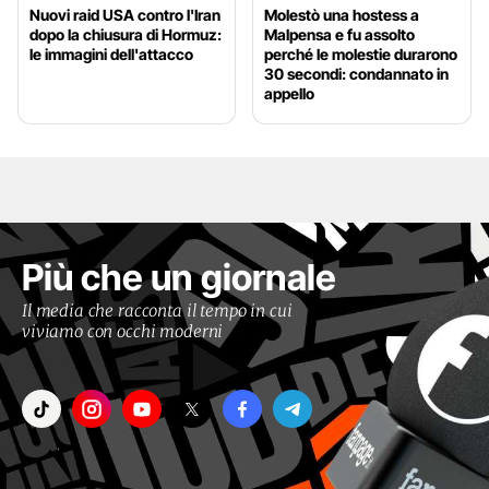
Nuovi raid USA contro l'Iran
Molestò una hostess a
dopo la chiusura di Hormuz:
Malpensa e fu assolto
le immagini dell'attacco
perché le molestie durarono
30 secondi: condannato in
appello
Più che un giornale
Il media che racconta il tempo in cui
viviamo con occhi moderni