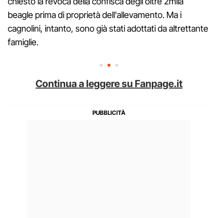
chiesto la revoca della confisca degli oltre 2mila
beagle prima di proprietà dell'allevamento. Ma i
cagnolini, intanto, sono già stati adottati da altrettante
famiglie.
Continua a leggere su Fanpage.it