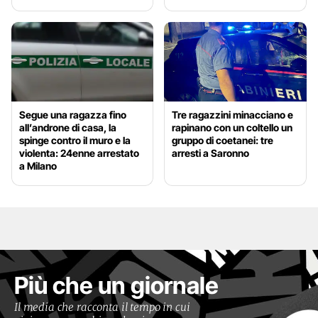
Segue una ragazza fino
Tre ragazzini minacciano e
all’androne di casa, la
rapinano con un coltello un
spinge contro il muro e la
gruppo di coetanei: tre
violenta: 24enne arrestato
arresti a Saronno
a Milano
Più che un giornale
Il media che racconta il tempo in cui