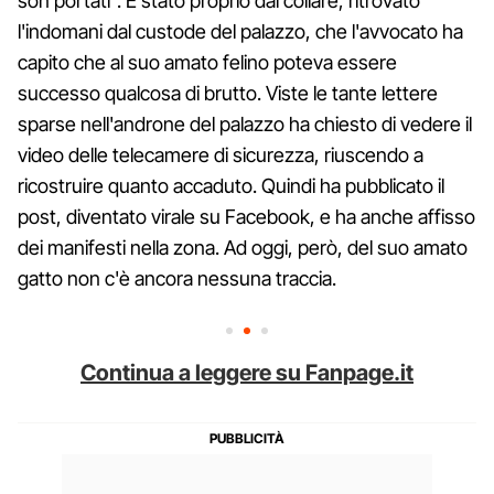
son portati". È stato proprio dal collare, ritrovato
l'indomani dal custode del palazzo, che l'avvocato ha
capito che al suo amato felino poteva essere
successo qualcosa di brutto. Viste le tante lettere
sparse nell'androne del palazzo ha chiesto di vedere il
video delle telecamere di sicurezza, riuscendo a
ricostruire quanto accaduto. Quindi ha pubblicato il
post, diventato virale su Facebook, e ha anche affisso
dei manifesti nella zona. Ad oggi, però, del suo amato
gatto non c'è ancora nessuna traccia.
Continua a leggere su Fanpage.it