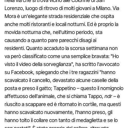
nella via che si trova vicino alle Colonne di San
Lorenzo, luogo di ritrovo di molti giovani a Milano. Via
Mora è un'elegante strada residenziale che ospita
anche molti ristoranti e locali notturni. Ed è proprio la
movida notturna che, nell'ultimo periodo, sta
causando a quanto pare parecchi disagi ai
residenti. Quanto accaduto la scorsa settimana non
va però classificato come una semplice bravata: "Ho
visto il video della sorveglianza", ha scritto l'avvocato
su Facebook, spiegando che i tre ragazzini "hanno
scavalcato il cancello, devastato alcune caselle della
posta e preso il gatto; Tappetino – questo il nomignolo
affettuoso dell'animale, che si chiama Tappo,
ndr
– è
riuscito a scappare ed è ritornato in cortile, ma questi
hanno scavalcato nuovamente, l'hanno preso, gli
hanno tolto il collare con tanto di medaglietta e se lo