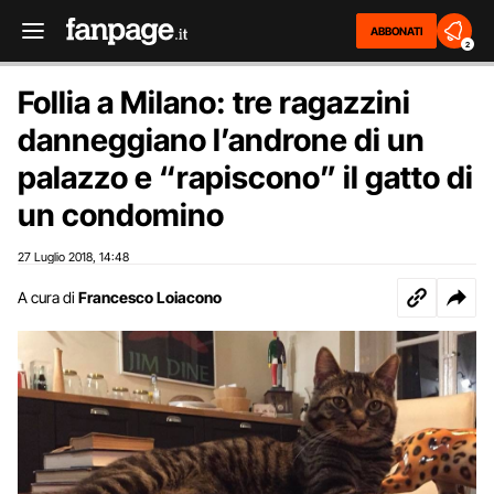
ABBONATI
2
Follia a Milano: tre ragazzini
danneggiano l’androne di un
palazzo e “rapiscono” il gatto di
un condomino
27 Luglio 2018
14:48
,
A cura di
Francesco Loiacono