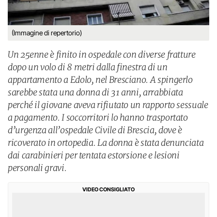
(Immagine di repertorio)
Un 25enne è finito in ospedale con diverse fratture
dopo un volo di 8 metri dalla finestra di un
appartamento a Edolo, nel Bresciano. A spingerlo
sarebbe stata una donna di 31 anni, arrabbiata
perché il giovane aveva rifiutato un rapporto sessuale
a pagamento. I soccorritori lo hanno trasportato
d’urgenza all’ospedale Civile di Brescia, dove è
ricoverato in ortopedia. La donna è stata denunciata
dai carabinieri per tentata estorsione e lesioni
personali gravi.
VIDEO CONSIGLIATO