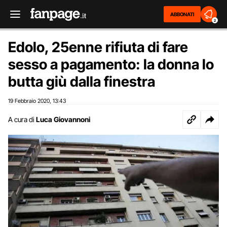
ABBONATI
2
Edolo, 25enne rifiuta di fare
sesso a pagamento: la donna lo
butta giù dalla finestra
19 Febbraio 2020
13:43
,
A cura di
Luca Giovannoni