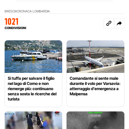
BRESCIA
CRONACA LOMBARDIA
1021
CONDIVISIONI
Si tuffa per salvare il figlio
Comandante si sente male
nel lago di Como e non
durante il volo per Varsavia:
riemerge più: continuano
atterraggio d’emergenza a
senza sosta le ricerche del
Malpensa
turista