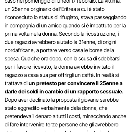
caso nel pomeriggio di lunedì 17 febbraio. La vittima,
un 25enne originario dell'Eritrea a cui è stato
riconosciuto lo status di rifugiato, stava passeggiando
in compagnia di un amico quando si è imbattuto per la
prima volta nella donna. Secondo la ricostruzione, i
due ragazzi avrebbero aiutato la 31enne, di origini
nordafricane, a portare verso casa le borse della
spesa. Qualche ora dopo, con la scusa di sdebitarsi
per il favore ricevuto, la donna avrebbe invitato il
ragazzo a casa sua per offrirgli un caffè. In realtà si
trattava di
un pretesto per convincere il 25enne a
darle dei soldi in cambio di un rapporto sessuale.
Dopo aver declinato la proposta il giovane sarebbe
stato aggredito verbalmente dalla donna, che
pretendeva il denaro a tutti i costi, minacciando anche
di fare intervenire terze persone che gli avrebbero