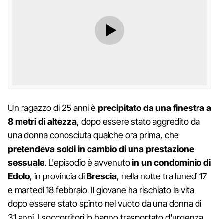
Un ragazzo di 25 anni è
precipitato da una finestra a
8 metri di altezza
, dopo essere stato aggredito da
una donna conosciuta qualche ora prima, che
pretendeva soldi in cambio di una prestazione
sessuale
. L'episodio è avvenuto
in un condominio di
Edolo
, in provincia di
Brescia
, nella notte tra lunedì 17
e martedì 18 febbraio. Il giovane ha rischiato la vita
dopo essere stato spinto nel vuoto da una donna di
31 anni. I soccorritori lo hanno trasportato d'urgenza