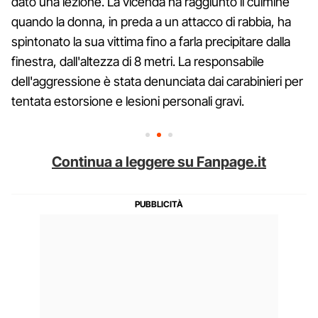
dato una lezione. La vicenda ha raggiunto il culmine
quando la donna, in preda a un attacco di rabbia, ha
spintonato la sua vittima fino a farla precipitare dalla
finestra, dall'altezza di 8 metri. La responsabile
dell'aggressione è stata denunciata dai carabinieri per
tentata estorsione e lesioni personali gravi.
Continua a leggere su Fanpage.it