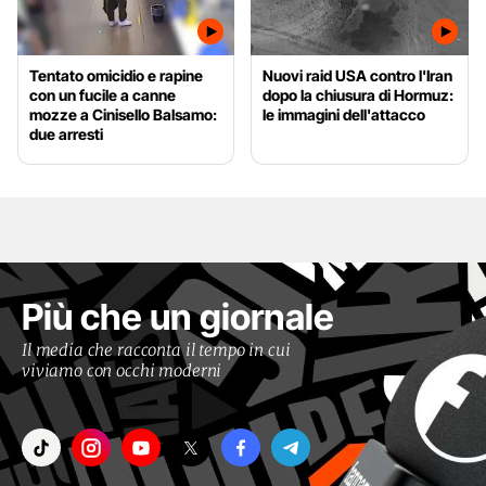
Tentato omicidio e rapine
Nuovi raid USA contro l'Iran
con un fucile a canne
dopo la chiusura di Hormuz:
mozze a Cinisello Balsamo:
le immagini dell'attacco
due arresti
Più che un giornale
Il media che racconta il tempo in cui
viviamo con occhi moderni