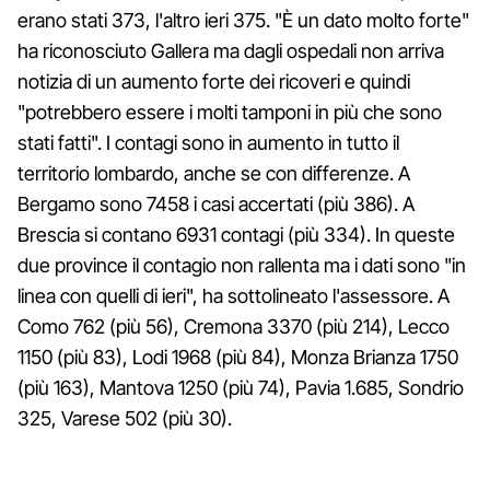
erano stati 373, l'altro ieri 375. "È un dato molto forte"
ha riconosciuto Gallera ma dagli ospedali non arriva
notizia di un aumento forte dei ricoveri e quindi
"potrebbero essere i molti tamponi in più che sono
stati fatti". I contagi sono in aumento in tutto il
territorio lombardo, anche se con differenze. A
Bergamo sono 7458 i casi accertati (più 386). A
Brescia si contano 6931 contagi (più 334). In queste
due province il contagio non rallenta ma i dati sono "in
linea con quelli di ieri", ha sottolineato l'assessore. A
Como 762 (più 56), Cremona 3370 (più 214), Lecco
1150 (più 83), Lodi 1968 (più 84), Monza Brianza 1750
(più 163), Mantova 1250 (più 74), Pavia 1.685, Sondrio
325, Varese 502 (più 30).