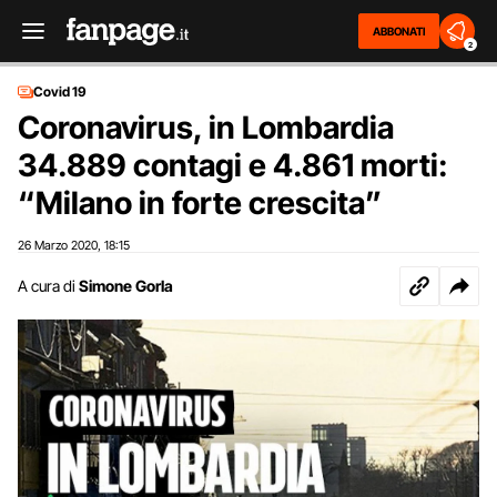
ABBONATI
2
Covid 19
Coronavirus, in Lombardia
34.889 contagi e 4.861 morti:
“Milano in forte crescita”
26 Marzo 2020
18:15
,
A cura di
Simone Gorla