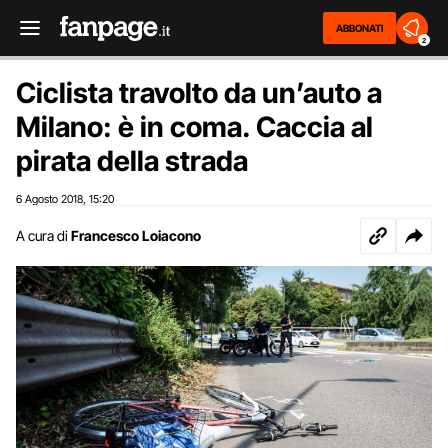
ABBONATI
2
Ciclista travolto da un’auto a
Milano: è in coma. Caccia al
pirata della strada
6 Agosto 2018
15:20
,
A cura di
Francesco Loiacono