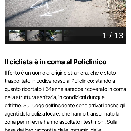
Il ciclista è in coma al Policlinico
Il ferito è un uomo di origine straniera, che è stato
trasportato in codice rosso al Policlinico: stando a
quanto riportato il 64enne sarebbe ricoverato in coma
nella struttura sanitaria, in condizioni dunque
critiche. Sul luogo dell'incidente sono arrivati anche gli
agenti della polizia locale, che hanno transennato la
zona per i rilievi e hanno ascoltato i testimoni. Sulla
base dei loro racconti e delle immagini delle