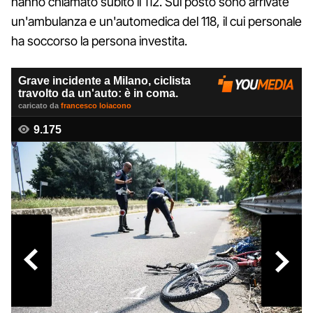
hanno chiamato subito il 112. Sul posto sono arrivate
un'ambulanza e un'automedica del 118, il cui personale
ha soccorso la persona investita.