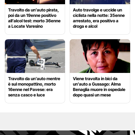
Travolto da un’auto pirata,
Auto travolge e uccide un
poi da un 19enne positivo
ciclista nella notte: 35enne
all’alcol test: morto 36enne
arrestato, era positivo a
a Locate Varesino
droga e alcol
Travolto da un’auto mentre
Viene travolta in bici da
è sul monopattino, morto
un’auto a Gussago: Alma
16enne nel Pavese: era
Benaglia muore in ospedale
senza casco e luce
dopo quasi un mese