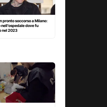
n pronto soccorso a Milano:
 nell’ospedale dove fu
o nel 2023