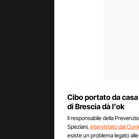
Cibo portato da casa 
di Brescia dà l'ok
Il responsabile della Prevenzio
Speziani,
intervistato dal Corr
esiste un problema legato alle 