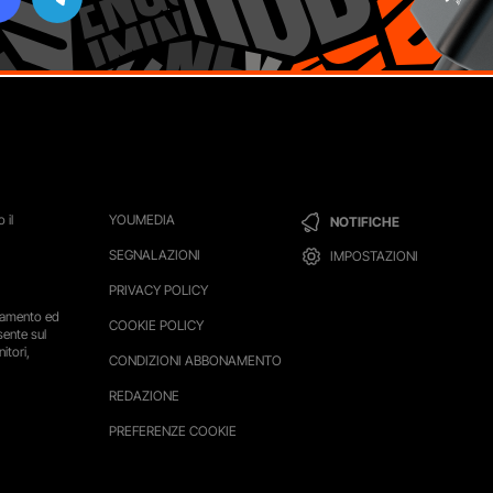
 il
YOUMEDIA
NOTIFICHE
SEGNALAZIONI
IMPOSTAZIONI
PRIVACY POLICY
ttamento ed
COOKIE POLICY
sente sul
itori,
CONDIZIONI ABBONAMENTO
REDAZIONE
PREFERENZE COOKIE