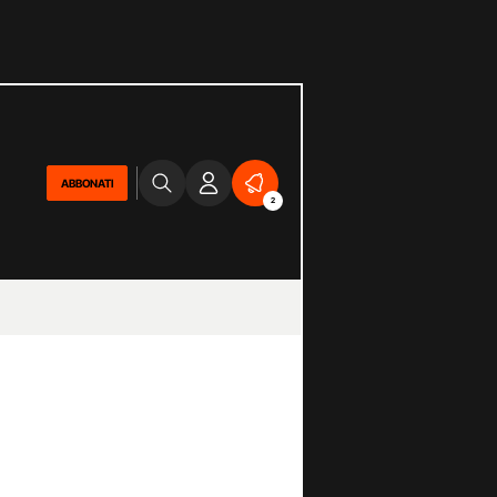
ABBONATI
2