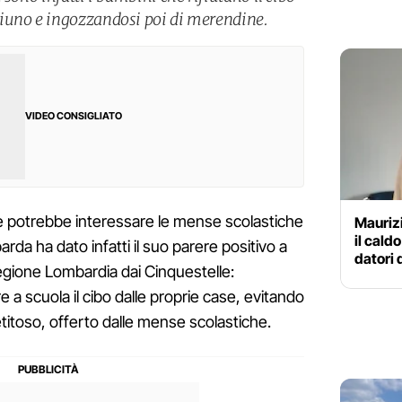
iuno e ingozzandosi poi di merendine.
VIDEO CONSIGLIATO
e potrebbe interessare le mense scolastiche
Maurizi
il cald
barda ha dato infatti il suo parere positivo a
datori 
gione Lombardia dai Cinquestelle:
e a scuola il cibo dalle proprie case, evitando
titoso, offerto dalle mense scolastiche.