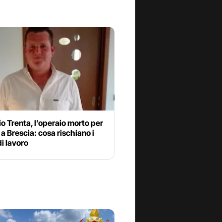
o Trenta, l’operaio morto per
o a Brescia: cosa rischiano i
di lavoro