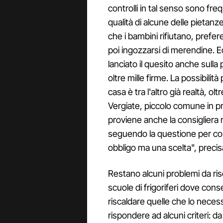
controlli in tal senso sono freq
qualità di alcune delle pietan
che i bambini rifiutano, prefer
poi ingozzarsi di merendine. E
lanciato il quesito anche sull
oltre mille firme. La possibilità
casa è tra l'altro già realtà, 
Vergiate, piccolo comune in pr
proviene anche la consigliera 
seguendo la questione per con
obbligo ma una scelta", precis
Restano alcuni problemi da ri
scuole di frigoriferi dove conse
riscaldare quelle che lo neces
rispondere ad alcuni criteri: da