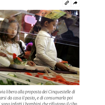
via libera alla proposta dei Cinquestelle di
rsi da casa il pasto, e di consumarlo poi
 sono infatti i bambini che rifiutano il cibo