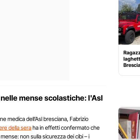
Ragazzi
laghett
Brescia
nelle mense scolastiche: l'Asl
ne medica dell’Asl bresciana, Fabrizio
iere della sera
ha in effetti confermato che
mense: non sulla sicurezza dei cibi – i