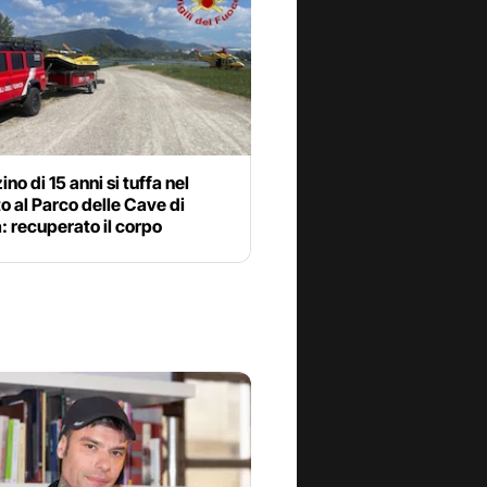
no di 15 anni si tuffa nel
o al Parco delle Cave di
: recuperato il corpo