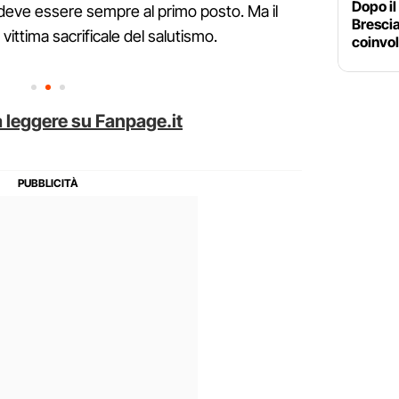
Dopo il
deve essere sempre al primo posto. Ma il
Brescia
vittima sacrificale del salutismo.
coinvol
 leggere su Fanpage.it