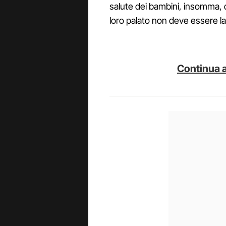
salute dei bambini, insomma, 
loro palato non deve essere la 
Continua a