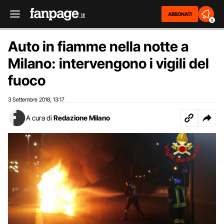
ABBONATI
2
Auto in fiamme nella notte a
Milano: intervengono i vigili del
fuoco
3 Settembre 2018
13:17
,
A cura di
Redazione Milano