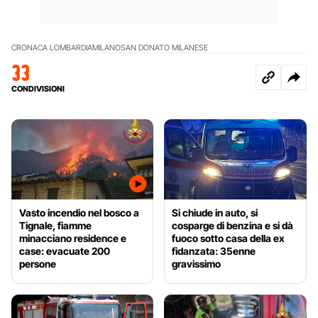
CRONACA LOMBARDIA
MILANO
SAN DONATO MILANESE
33
CONDIVISIONI
Vasto incendio nel bosco a
Si chiude in auto, si
Tignale, fiamme
cosparge di benzina e si dà
minacciano residence e
fuoco sotto casa della ex
case: evacuate 200
fidanzata: 35enne
persone
gravissimo