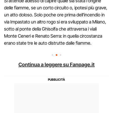
Si attende adesso di capire quale sia stata l'origine
delle fiamme, se un corto circuito o, ipotesi più grave,
un atto doloso. Solo poche ore prima dell'incendio in
via Impastato un altro rogo si era sviluppato a Milano,
sotto al ponte della Ghisolfa che attraversa i viali
Monte Ceneri e Renato Serra: in quella circostanza
erano state tre le auto distrutte dalle fiamme.
Continua a leggere su Fanpage.it