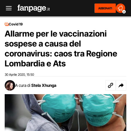
ABBONATI
2
Covid 19
Allarme per le vaccinazioni
sospese a causa del
coronavirus: caos tra Regione
Lombardia e Ats
30 Aprile 2020
15:50
,
A cura di
Stela Xhunga