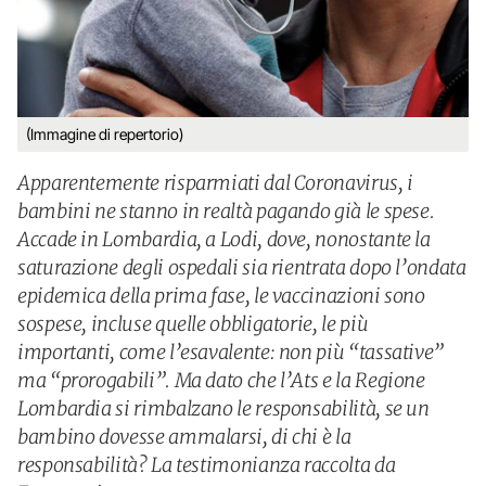
(Immagine di repertorio)
Apparentemente risparmiati dal Coronavirus, i
bambini ne stanno in realtà pagando già le spese.
Accade in Lombardia, a Lodi, dove, nonostante la
saturazione degli ospedali sia rientrata dopo l’ondata
epidemica della prima fase, le vaccinazioni sono
sospese, incluse quelle obbligatorie, le più
importanti, come l’esavalente: non più “tassative”
ma “prorogabili”. Ma dato che l’Ats e la Regione
Lombardia si rimbalzano le responsabilità, se un
bambino dovesse ammalarsi, di chi è la
responsabilità? La testimonianza raccolta da