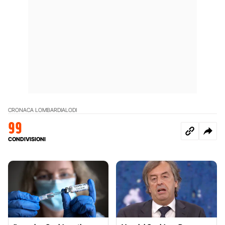
CRONACA LOMBARDIA
LODI
99
CONDIVISIONI