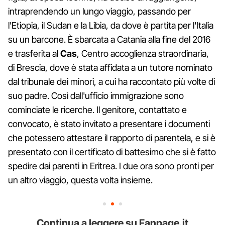
intraprendendo un lungo viaggio, passando per
l'Etiopia, il Sudan e la Libia, da dove è partita per l'Italia
su un barcone. È sbarcata a Catania alla fine del 2016
e trasferita al
Cas
, Centro accoglienza straordinaria,
di Brescia, dove è stata affidata a un tutore nominato
dal tribunale dei minori, a cui ha raccontato più volte di
suo padre. Così dall'ufficio immigrazione sono
cominciate le ricerche. Il genitore, contattato e
convocato, è stato invitato a presentare i documenti
che potessero attestare il rapporto di parentela, e si è
presentato con il certificato di battesimo che si è fatto
spedire dai parenti in Eritrea. I due ora sono pronti per
un altro viaggio, questa volta insieme.
Continua a leggere su Fanpage.it