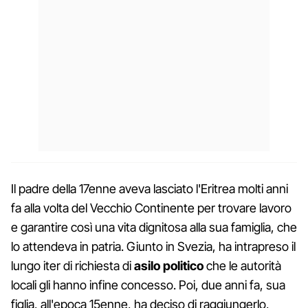
Il padre della 17enne aveva lasciato l'Eritrea molti anni
fa alla volta del Vecchio Continente per trovare lavoro
e garantire così una vita dignitosa alla sua famiglia, che
lo attendeva in patria. Giunto in Svezia, ha intrapreso il
lungo iter di richiesta di
asilo politico
che le autorità
locali gli hanno infine concesso. Poi, due anni fa, sua
figlia, all'epoca 15enne, ha deciso di raggiungerlo,