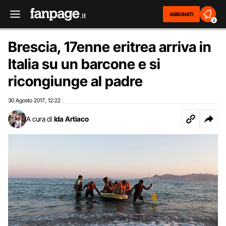
ABBONATI
2
Brescia, 17enne eritrea arriva in
Italia su un barcone e si
ricongiunge al padre
30 Agosto 2017
12:22
,
A cura di
Ida Artiaco