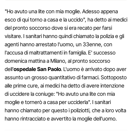
"Ho avuto una lite con mia moglie. Adesso appena
esco di qui torno a casa e la uccido", ha detto ai medici
del pronto soccorso dove si era recato per farsi
visitare. I sanitari hanno quindi chiamato la polizia e gli
agenti hanno arrestato l'uomo, un 33enne, con
l'accusa di maltrattamenti in famiglia. E' successo
domenica mattina a Milano, al pronto soccorso
dell'
ospedale San Paolo
. L'uomo è arrivato dopo aver
assunto un grosso quantitativo di farmaci. Sottoposto
alle prime cure, ai medici ha detto di avere intenzione
di uccidere la coniuge: "Ho avuto una lite con mia
moglie e tornerò a casa per ucciderla". I sanitari
hanno chiamato per questo i poliziotti, che a loro volta
hanno rintracciato e avvertito la moglie dell'uomo.