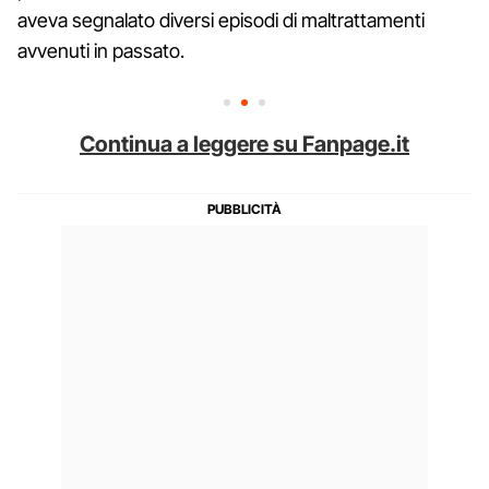
aveva segnalato diversi episodi di maltrattamenti
avvenuti in passato.
Continua a leggere su Fanpage.it