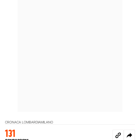
CRONACA LOMBARDIA
MILANO
131