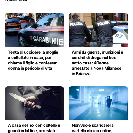
CONDIVISIONI
Tenta di uccidere la moglie
Armi da guerra, munizioni e
a coltellate in casa, poi
sei chili di droga nel box
chiama il figlio e confessa:
sotto casa: 40enne
donna in pericolo di vita
arrestato a Nova Milanese
in Brianza
A casa dell’ex con coltello e
Non vuole scaricare la
guanti in lattice, arrestato:
cartella clinica online,